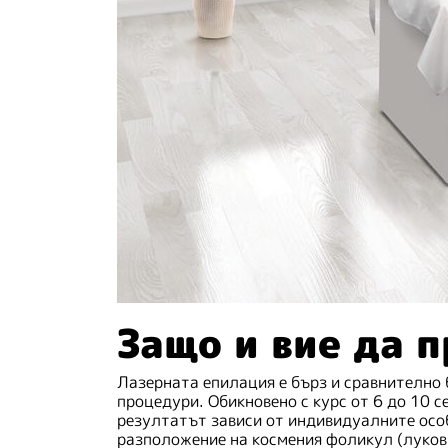
Защо и вие да 
Лазерната епилация е бърз и сравнително 
процедури. Обикновено с курс от 6 до 10 с
резултатът зависи от индивидуалните особ
разположение на космения фоликул (лукови