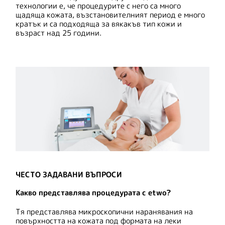
технологии е, че процедурите с него са много
щадяща кожата, възстановителният период е много
кратък и са подходяща за вякакъв тип кожи и
възраст над 25 години.
ЧЕСТО ЗАДАВАНИ ВЪПРОСИ
Какво представлява процедурата с etwo?
Тя представлява микроскопични наранявания на
повърхността на кожата под формата на леки