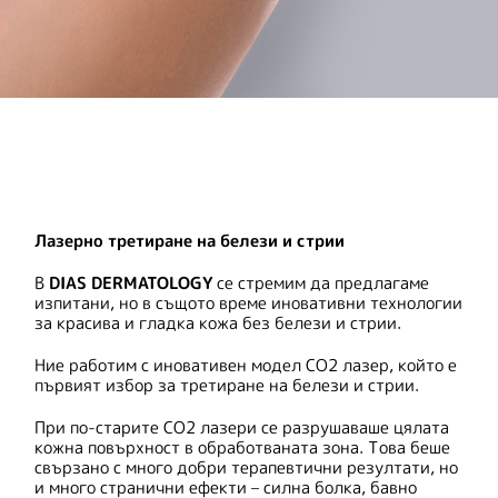
Лазерно третиране на белези и стрии
В
DIAS DERMATOLOGY
се стремим да предлагаме
изпитани, но в същото време иновативни технологии
за красива и гладка кожа без белези и стрии.
Ние работим с иновативен модел CO2 лазер, който е
първият избор за третиране на белези и стрии.
При по-старите CO2 лазери се разрушаваше цялата
кожна повърхност в обработваната зона. Това беше
свързано с много добри терапевтични резултати, но
и много странични ефекти – силна болка, бавно