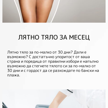
ЛЯТНО ТЯЛО ЗА МЕСЕЦ
Лятно тяло за по-малко от 30 дни? Дали е
възможно? С достатъчно упоритост от ваша
страна и поредица от правилни избори е напълно
възможно да стегнете тялото си за по-малко от
30 дни и с гордост да се разхождате по бански на
плажа.