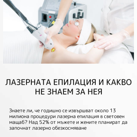
ЛАЗЕРНАТА ЕПИЛАЦИЯ И КАКВО
НЕ ЗНАЕМ ЗА НЕЯ
Знаете ли, че годишно се извършват около 13
милиона процедури лазерна епилация в световен
мащаб? Над 52% от мъжете и жените планират да
започнат лазерно обезкосмяване